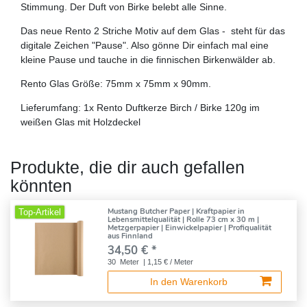
Stimmung. Der Duft von Birke belebt alle Sinne.
Das neue Rento 2 Striche Motiv auf dem Glas - steht für das
digitale Zeichen "Pause". Also gönne Dir einfach mal eine
kleine Pause und tauche in die finnischen Birkenwälder ab.
Rento Glas Größe: 75mm x 75mm x 90mm.
Lieferumfang: 1x Rento Duftkerze Birch / Birke 120g im
weißen Glas mit Holzdeckel
Produkte, die dir auch gefallen
könnten
Mustang Butcher Paper | Kraftpapier in
Top-Artikel
Lebensmittelqualität | Rolle 73 cm x 30 m |
Metzgerpapier | Einwickelpapier | Profiqualität
aus Finnland
34,50 € *
30
Meter
| 1,15 € / Meter
In den Warenkorb