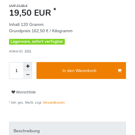
UVP 24,95 €
*
19,50 EUR
Inhalt
120
Gramm
Grundpreis
162,50 € / Kilogramm
Lagerware, sofort verfügbar
Artikel-ID:
1011
In den Warenkorb
Wunschliste
* inkl. ges. MwSt. zzgl.
Versandkosten
Beschreibung