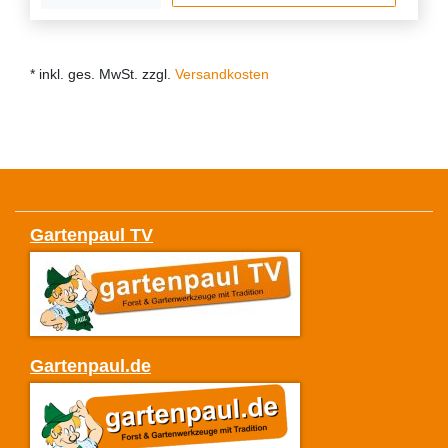
* inkl. ges. MwSt. zzgl.
Versandkosten
Gartenpaul TV
Gartenpaul.de