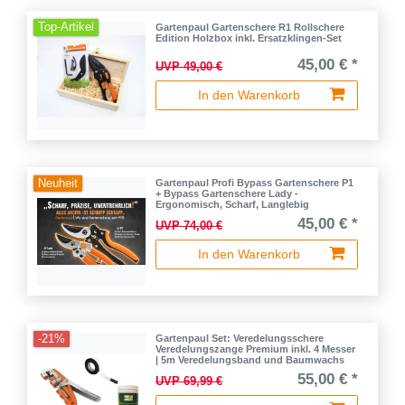
Top-Artikel
Gartenpaul Gartenschere R1 Rollschere
Edition Holzbox inkl. Ersatzklingen-Set
45,00 € *
UVP 49,00 €
In den Warenkorb
Neuheit
Gartenpaul Profi Bypass Gartenschere P1
+ Bypass Gartenschere Lady -
Ergonomisch, Scharf, Langlebig
45,00 € *
UVP 74,00 €
In den Warenkorb
-21%
Gartenpaul Set: Veredelungsschere
Veredelungszange Premium inkl. 4 Messer
| 5m Veredelungsband und Baumwachs
55,00 € *
UVP 69,99 €