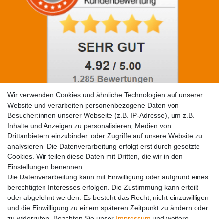
Wir verwenden Cookies und ähnliche Technologien auf unserer
Website und verarbeiten personenbezogene Daten von
Besucher:innen unserer Webseite (z.B. IP-Adresse), um z.B.
Social Media
Inhalte und Anzeigen zu personalisieren, Medien von
Drittanbietern einzubinden oder Zugriffe auf unsere Website zu
analysieren. Die Datenverarbeitung erfolgt erst durch gesetzte
Cookies. Wir teilen diese Daten mit Dritten, die wir in den
Einstellungen benennen.
Die Datenverarbeitung kann mit Einwilligung oder aufgrund eines
berechtigten Interesses erfolgen. Die Zustimmung kann erteilt
oder abgelehnt werden. Es besteht das Recht, nicht einzuwilligen
Zahlungsarten
und die Einwilligung zu einem späteren Zeitpunkt zu ändern oder
zu widerrufen. Beachten Sie unser
Impressum
und weitere