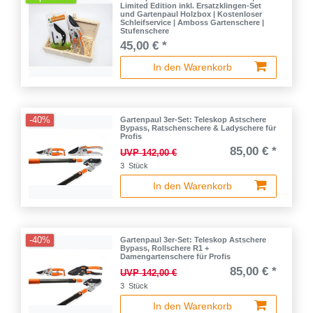
Limited Edition inkl. Ersatzklingen-Set
und Gartenpaul Holzbox | Kostenloser
Schleifservice | Amboss Gartenschere |
Stufenschere
45,00 € *
In den Warenkorb
-40%
Gartenpaul 3er-Set: Teleskop Astschere
Bypass, Ratschenschere & Ladyschere für
Profis
85,00 € *
UVP 142,00 €
3
Stück
In den Warenkorb
-40%
Gartenpaul 3er-Set: Teleskop Astschere
Bypass, Rollschere R1 +
Damengartenschere für Profis
85,00 € *
UVP 142,00 €
3
Stück
In den Warenkorb