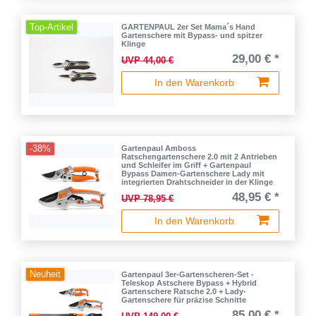
Top-Artikel
GARTENPAUL 2er Set Mama´s Hand
Gartenschere mit Bypass- und spitzer
Klinge
29,00 € *
UVP 44,00 €
In den Warenkorb
-38%
Gartenpaul Amboss
Ratschengartenschere 2.0 mit 2 Antrieben
und Schleifer im Griff + Gartenpaul
Bypass Damen-Gartenschere Lady mit
integrierten Drahtschneider in der Klinge
48,95 € *
UVP 78,95 €
In den Warenkorb
Neuheit
Gartenpaul 3er-Gartenscheren-Set -
Teleskop Astschere Bypass + Hybrid
Gartenschere Ratsche 2.0 + Lady-
Gartenschere für präzise Schnitte
85,00 € *