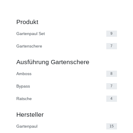
Produkt
Gartenpaul Set
9
Gartenschere
7
Ausführung Gartenschere
Amboss
8
Bypass
7
Ratsche
4
Hersteller
Gartenpaul
15