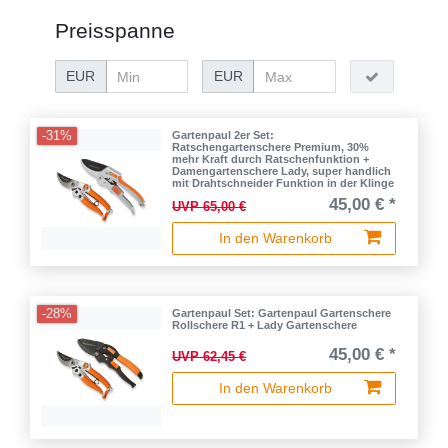
Preisspanne
EUR
EUR
-31%
Gartenpaul 2er Set:
Ratschengartenschere Premium, 30%
mehr Kraft durch Ratschenfunktion +
Damengartenschere Lady, super handlich
mit Drahtschneider Funktion in der Klinge
45,00 € *
UVP 65,00 €
In den Warenkorb
-28%
Gartenpaul Set: Gartenpaul Gartenschere
Rollschere R1 + Lady Gartenschere
45,00 € *
UVP 62,45 €
In den Warenkorb