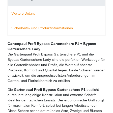
Weitere Details
Sicherheits- und Produktinformationen
Gartenpaul Profi Bypass Gartenschere P1 + Bypass
Gartenschere Lady
Die Gartenpaul Profi Bypass Gartenschere P1 und die
Bypass Gartenschere Lady sind die perfekten Werkzeuge für
alle Gartenliebhaber und Profis, die Wert auf höchste
Präzision, Komfort und Qualität legen. Beide Scheren wurden
entwickelt, um die anspruchsvollsten Anforderungen im
Garten- und Floristikbereich zu erfüllen.
Die
Gartenpaul Profi Bypass Gartenschere P1
besticht
durch ihre langlebige Konstruktion und extreme Schärfe,
ideal für den täglichen Einsatz. Der ergonomische Griff sorgt
für maximalen Komfort, selbst bei langen Arbeitsstunden.
Diese Schere schneidet mühelos Äste, Zweige und Blumen