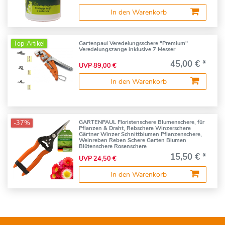
In den Warenkorb
Top-Artikel
Gartenpaul Veredelungsschere "Premium"
Veredelungszange inklusive 7 Messer
45,00 € *
UVP 89,00 €
In den Warenkorb
-37%
GARTENPAUL Floristenschere Blumenschere, für
Pflanzen & Draht, Rebschere Winzerschere
Gärtner Winzer Schnittblumen Pflanzenschere,
Weinreben Reben Schere Garten Blumen
Blütenschere Rosenschere
15,50 € *
UVP 24,50 €
In den Warenkorb