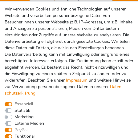
Wir verwenden Cookies und ähnliche Technologien auf unserer
Website und verarbeiten personenbezogene Daten von
Social Media
Besucher:innen unserer Webseite (z.B. IP-Adresse), um z.B. Inhalte
und Anzeigen zu personalisieren, Medien von Drittanbietern
einzubinden oder Zugriffe auf unsere Website zu analysieren. Die
Datenverarbeitung erfolgt erst durch gesetzte Cookies. Wir teilen
diese Daten mit Dritten, die wir in den Einstellungen benennen.
Die Datenverarbeitung kann mit Einwilligung oder aufgrund eines
berechtigten Interesses erfolgen. Die Zustimmung kann erteilt oder
abgelehnt werden. Es besteht das Recht, nicht einzuwilligen und
Zahlungsarten
die Einwilligung zu einem späteren Zeitpunkt zu ändern oder zu
widerrufen. Beachten Sie unser
Impressum
und weitere Hinweise
zur Verwendung personenbezogener Daten in unserer
Daten­
schutz­erklärung
.
Essenziell
Statistik
Marketing
Externe Medien
PayPal
Funktional