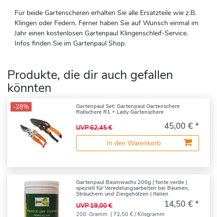
Für beide Gartenscheren erhalten Sie alle Ersatzteile wie z.B.
Klingen oder Federn. Ferner haben Sie auf Wunsch einmal im
Jahr einen kostenlosen Gartenpaul Klingenschleif-Service.
Infos finden Sie im Gartenpaul Shop.
Produkte, die dir auch gefallen
könnten
-28%
Gartenpaul Set: Gartenpaul Gartenschere
Rollschere R1 + Lady Gartenschere
45,00 € *
UVP 62,45 €
In den Warenkorb
Gartenpaul Baumwachs 200g | fonte verde |
speziell für Veredelungsarbeiten bei Bäumen,
Sträuchern und Ziergehölzen | Italien
14,50 € *
UVP 19,00 €
200
Gramm
| 72,50 € / Kilogramm