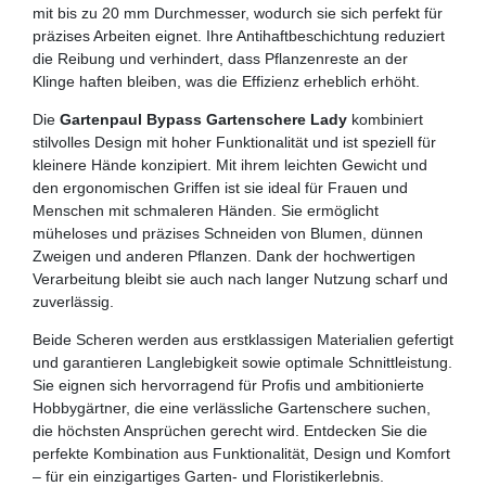
mit bis zu 20 mm Durchmesser, wodurch sie sich perfekt für
präzises Arbeiten eignet. Ihre Antihaftbeschichtung reduziert
die Reibung und verhindert, dass Pflanzenreste an der
Klinge haften bleiben, was die Effizienz erheblich erhöht.
Die
Gartenpaul Bypass Gartenschere Lady
kombiniert
stilvolles Design mit hoher Funktionalität und ist speziell für
kleinere Hände konzipiert. Mit ihrem leichten Gewicht und
den ergonomischen Griffen ist sie ideal für Frauen und
Menschen mit schmaleren Händen. Sie ermöglicht
müheloses und präzises Schneiden von Blumen, dünnen
Zweigen und anderen Pflanzen. Dank der hochwertigen
Verarbeitung bleibt sie auch nach langer Nutzung scharf und
zuverlässig.
Beide Scheren werden aus erstklassigen Materialien gefertigt
und garantieren Langlebigkeit sowie optimale Schnittleistung.
Sie eignen sich hervorragend für Profis und ambitionierte
Hobbygärtner, die eine verlässliche Gartenschere suchen,
die höchsten Ansprüchen gerecht wird. Entdecken Sie die
perfekte Kombination aus Funktionalität, Design und Komfort
– für ein einzigartiges Garten- und Floristikerlebnis.