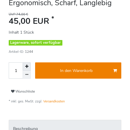
Ergonomisch, Scharf, Langlebig
UVP 74,00 €
*
45,00 EUR
Inhalt
1
Stück
Lagerware, sofort verfügbar
Artikel-ID:
1244
In den Warenkorb
Wunschliste
* inkl. ges. MwSt. zzgl.
Versandkosten
Beschreibung