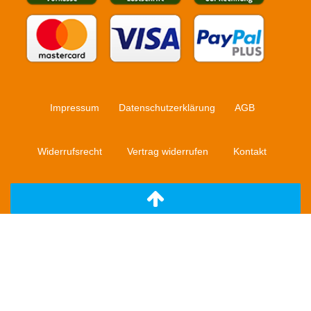
Impressum
Daten­schutz­erklärung
AGB
Widerrufs­recht
Kontakt
Vertrag widerrufen