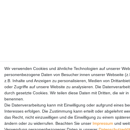
Wir verwenden Cookies und ähnliche Technologien auf unserer Webs
personenbezogene Daten von Besucher:innen unserer Webseite (z.
z.B. Inhalte und Anzeigen zu personalisieren, Medien von Drittanbie
oder Zugriffe auf unsere Website zu analysieren. Die Datenverarbeitu
durch gesetzte Cookies. Wir teilen diese Daten mit Dritten, die wir i
benennen.
Die Datenverarbeitung kann mit Einwilligung oder aufgrund eines be
Interesses erfolgen. Die Zustimmung kann erteilt oder abgelehnt we
das Recht, nicht einzuwilligen und die Einwilligung zu einem spätere
ändern oder zu widerrufen. Beachten Sie unser
Impressum
und weit
Verwendung personenbezogener Daten in unserer
Daten­schutz­erkl