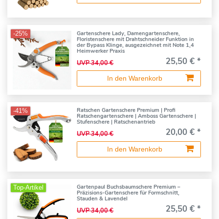
Gartenschere Lady, Damengartenschere,
-25%
Floristenschere mit Drahtschneider Funktion in
der Bypass Klinge, ausgezeichnet mit Note 1,4
Heimwerker Praxis
25,50 € *
UVP 34,00 €
In den Warenkorb
Ratschen Gartenschere Premium | Profi
-41%
Ratschengartenschere | Amboss Gartenschere |
Stufenschere | Ratschenantrieb
20,00 € *
UVP 34,00 €
In den Warenkorb
Gartenpaul Buchsbaumschere Premium –
Top-Artikel
Präzisions-Gartenschere für Formschnitt,
Stauden & Lavendel
25,50 € *
UVP 34,00 €