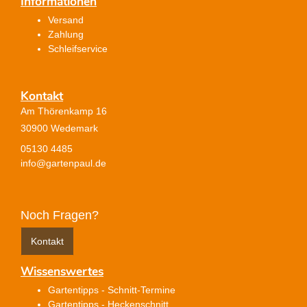
Informationen
Versand
Zahlung
Schleifservice
Kontakt
Am Thörenkamp 16
30900 Wedemark
05130 4485
info@gartenpaul.de
Noch Fragen?
Kontakt
Wissenswertes
Gartentipps - Schnitt-Termine
Gartentipps - Heckenschnitt