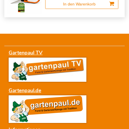
In den Warenkorb
Gartenpaul TV
Gartenpaul.de