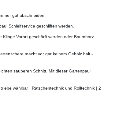
n immer gut abschneiden.
aul Schleifservice geschliffen werden.
 die Klinge Vorort geschärft werden oder Baumharz
Gartenschere macht vor gar keinem Gehölz halt -
ichten sauberen Schnitt. Mit dieser Gartenpaul
iebe wählbar | Ratschentechnik und Rolltechnik | 2