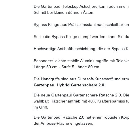
Die Gartenpaul Teleskop Astschere kann auch in ei
Schnitt bei kleinen dünnen Ästen.
Bypass Klinge aus Präzisionsstahl nachschleifbar u
Sollte die Bypass Klinge stumpf werden, kann Sie d
Hochwertige Antihaftbeschichtung, die der Bypass Kl
Besonders leichte stabile Aluminiumgriffe mit Telesk
Länge 50 cm - Stufe 5 Länge 80 cm
Die Handgriffe sind aus Durasoft-Kunststoff und er
Gartenpaul Hybrid Gartenschere 2.0
Die neue Gartenpaul Gartenschere Ratsche 2.0. Dies
wählbar: Ratschenantrieb mit 40% Kraftersparniss f
im Griff.
Die Gartenpaul Ratsche 2.0 hat einen robusten Korp
der Amboss-Fläche eingelassen.