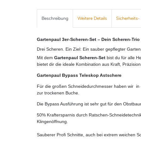
Beschreibung
Weitere Details
Sicherheits
Gartenpaul 3er-Scheren-Set – Dein Scheren-Trio 
Drei Scheren. Ein Ziel: Ein sauber gepflegter Gart
Mit dem
Gartenpaul Scheren-Set
bist du für alle 
bietet dir die ideale Kombination aus Kraft, Präzisio
Gartenpaul Bypass Teleskop Astschere
Für die großen Schneidedurchmesser haben wir in d
zur trockenen Buche.
Die Bypass Ausführung ist sehr gut für den Obstbau
50% Kraftersparnis durch Ratschen-Schneidetechnik
Klingenöffnung.
Sauberer Profi Schnitte, auch bei extrem weichen Sc