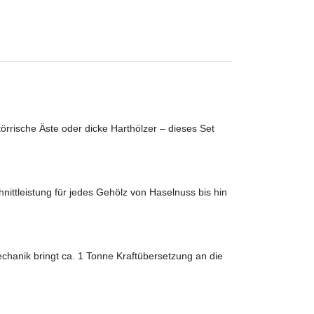
örrische Äste oder dicke Harthölzer – dieses Set
ttleistung für jedes Gehölz von Haselnuss bis hin
hanik bringt ca. 1 Tonne Kraftübersetzung an die