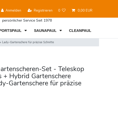
Anmelden
Registrieren
0
0,00 EUR
persönlicher Service Seit 1978
PORTSPAUL
SAUNAPAUL
CLEANPAUL
 Lady-Gartenschere für präzise Schnitte
artenscheren-Set - Teleskop
s + Hybrid Gartenschere
dy-Gartenschere für präzise