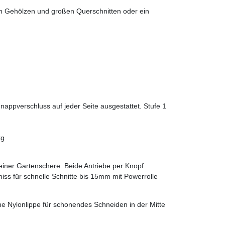
en Gehölzen und großen Querschnitten oder ein
hnappverschluss auf jeder Seite ausgestattet. Stufe 1
kg
einer Gartenschere.
Beide Antriebe per Knopf
niss für schnelle Schnitte bis 15mm mit Powerrolle
e Nylonlippe für schonendes Schneiden in der Mitte