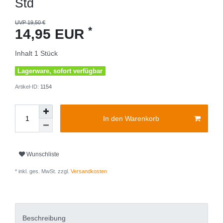
Std
UVP 19,50 €
*
14,95 EUR
Inhalt
1
Stück
Lagerware, sofort verfügbar
Artikel-ID:
1154
In den Warenkorb
Wunschliste
* inkl. ges. MwSt. zzgl.
Versandkosten
Beschreibung