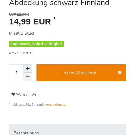
Abdeckung schwarz Finnland
UVP 22,00 €
*
14,99 EUR
Inhalt
1
Stück
Lagerware, sofort verfügbar
Artikel-ID:
810
In den Warenkorb
Wunschliste
* inkl. ges. MwSt. zzgl.
Versandkosten
Beschreibung