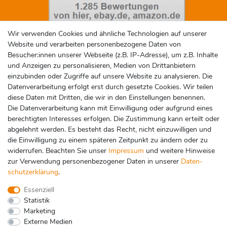
Wir verwenden Cookies und ähnliche Technologien auf unserer
Website und verarbeiten personenbezogene Daten von
Besucher:innen unserer Webseite (z.B. IP-Adresse), um z.B. Inhalte
Social Media
und Anzeigen zu personalisieren, Medien von Drittanbietern
einzubinden oder Zugriffe auf unsere Website zu analysieren. Die
Datenverarbeitung erfolgt erst durch gesetzte Cookies. Wir teilen
diese Daten mit Dritten, die wir in den Einstellungen benennen.
Die Datenverarbeitung kann mit Einwilligung oder aufgrund eines
berechtigten Interesses erfolgen. Die Zustimmung kann erteilt oder
abgelehnt werden. Es besteht das Recht, nicht einzuwilligen und
Zahlungsarten
die Einwilligung zu einem späteren Zeitpunkt zu ändern oder zu
widerrufen. Beachten Sie unser
Impressum
und weitere Hinweise
zur Verwendung personenbezogener Daten in unserer
Daten­
schutz­erklärung
.
Essenziell
Statistik
Marketing
Externe Medien