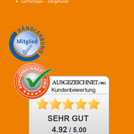
Gartentipps - Ziergehölze