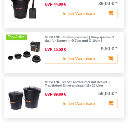
39,00 € *
UVP 44,00 €
In den Warenkorb
Top-Artikel
MUSTANG Hamburgerpresse | Burgerpresse 3
tlg.| für Burger in Ø 7cm und Ø 10cm |
9,50 € *
UVP 15,50 €
In den Warenkorb
MUSTANG 2er Set Ascheeimer mit Deckel u.
Tragebügel Eimer anthrazit 11+ 20 Liter
59,00 € *
UVP 89,00 €
In den Warenkorb