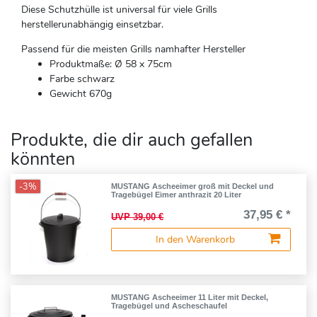
Diese Schutzhülle ist universal für viele Grills
herstellerunabhängig einsetzbar.
Passend für die meisten Grills namhafter Hersteller
Produktmaße: Ø 58 x 75cm
Farbe schwarz
Gewicht 670g
Produkte, die dir auch gefallen
könnten
-3%
MUSTANG Ascheeimer groß mit Deckel und
Tragebügel Eimer anthrazit 20 Liter
37,95 € *
UVP 39,00 €
In den Warenkorb
MUSTANG Ascheeimer 11 Liter mit Deckel,
Tragebügel und Ascheschaufel