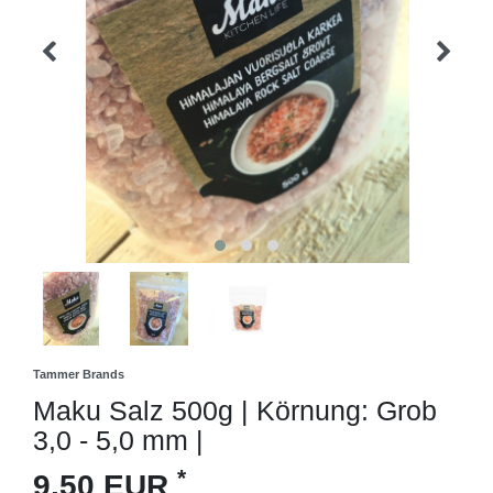
Tammer Brands
Maku Salz 500g | Körnung: Grob
3,0 - 5,0 mm |
*
9,50 EUR