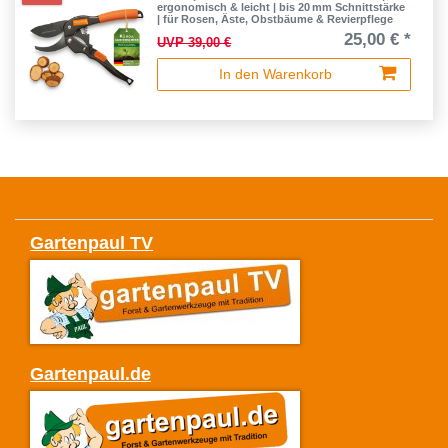
ergonomisch & leicht | bis 20 mm Schnittstärke
| für Rosen, Äste, Obstbäume & Revierpflege
25,00 € *
UVP 39,00 €
In den Warenkorb
Gartenpaul TV
Gartenpaul.de