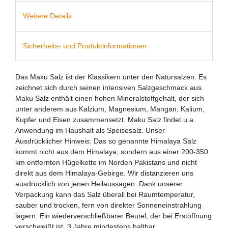
Weitere Details
Sicherheits- und Produktinformationen
Das Maku Salz ist der Klassikern unter den Natursalzen. Es
zeichnet sich durch seinen intensiven Salzgeschmack aus.
Maku Salz enthält einen hohen Mineralstoffgehalt, der sich
unter anderem aus Kalzium, Magnesium, Mangan, Kalium,
Kupfer und Eisen zusammensetzt. Maku Salz findet u.a.
Anwendung im Haushalt als Speisesalz. Unser
Ausdrücklicher Hinweis: Das so genannte Himalaya Salz
kommt nicht aus dem Himalaya, sondern aus einer 200-350
km entfernten Hügelkette im Norden Pakistans und nicht
direkt aus dem Himalaya-Gebirge. Wir distanzieren uns
ausdrücklich von jenen Heilaussagen. Dank unserer
Verpackung kann das Salz überall bei Raumtemperatur,
sauber und trocken, fern von direkter Sonneneinstrahlung
lagern. Ein wiederverschließbarer Beutel, der bei Erstöffnung
verschweißt ist. 3 Jahre mindestens haltbar.