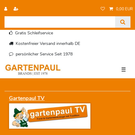
0,00 EUR
Gratis Schleifservice
Kostenfreier Versand innerhalb DE
persönlicher Service Seit 1978
☰
Gartenpaul TV