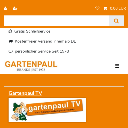
0,00 EUR
Gratis Schleifservice
Kostenfreier Versand innerhalb DE
persönlicher Service Seit 1978
☰
Gartenpaul TV